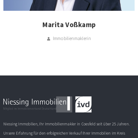
Marita Voßkamp
Immobilienmaklerin
Niessing Immobilien, Ihr Immobilienmakler in Coesfeld seit über 25 Jahren.
Unsere Erfahrung für den erfolgreichen Verkauf Ihrer Immobilien im Kreis