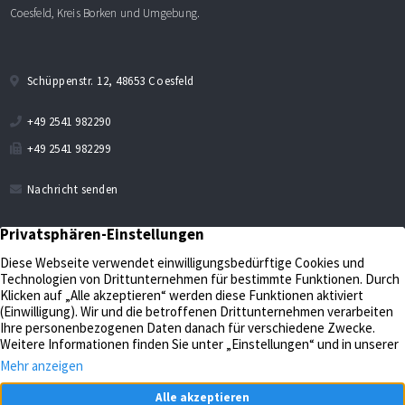
Coesfeld, Kreis Borken und Umgebung.
Schüppenstr. 12, 48653 Coesfeld
+49 2541 982290
+49 2541 982299
Nachricht senden
Verkaufen
Aktuelles
Bewerten
Kontakt
Impressum
Verwalten
Datenschutz
Unternehmen