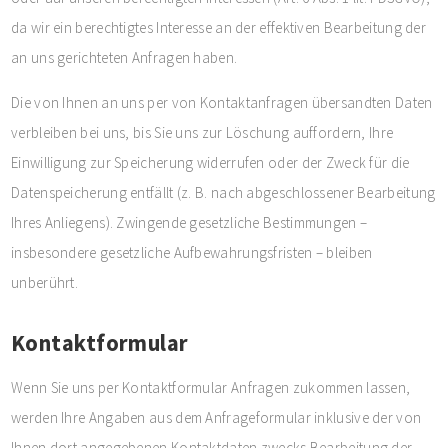
da wir ein berechtigtes Interesse an der effektiven Bearbeitung der
an uns gerichteten Anfragen haben.
Die von Ihnen an uns per von Kontaktanfragen übersandten Daten
verbleiben bei uns, bis Sie uns zur Löschung auffordern, Ihre
Einwilligung zur Speicherung widerrufen oder der Zweck für die
Datenspeicherung entfällt (z. B. nach abgeschlossener Bearbeitung
Ihres Anliegens). Zwingende gesetzliche Bestimmungen –
insbesondere gesetzliche Aufbewahrungsfristen – bleiben
unberührt.
Kontaktformular
Wenn Sie uns per Kontaktformular Anfragen zukommen lassen,
werden Ihre Angaben aus dem Anfrageformular inklusive der von
Ihnen dort angegebenen Kontaktdaten zwecks Bearbeitung der