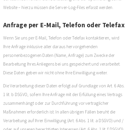
Website – hierzu müssen die Server-Log-Files erfasst werden.
Anfrage per E-Mail, Telefon oder Telefax
Wenn Sie uns per E-Mail, Telefon oder Telefax kontaktieren, wird
Ihre Anfrage inklusive aller daraus hervorgehenden
personenbezogenen Daten (Name, Anfrage) zum Zwecke der
Bearbeitung Ihres Anliegens bei uns gespeichert und verarbeitet.
Diese Daten geben wir nicht ohne Ihre Einwilligung weiter.
Die Verarbeitung dieser Daten erfolgt auf Grundlage von Art. 6 Abs.
1 lit. b DSGVO, sofern Ihre Anfrage mit der Erfüllung eines Vertrags
zusammenhängt oder zur Durchführung vorvertraglicher
Maßnahmen erforderlich ist. In allen übrigen Fällen beruht die
Verarbeitung auf Ihrer Einwilligung (Art. 6 Abs. 1 lit. a DSGVO) und /
oder auf unseren berechtigten Interessen (Art. 6 Abs. 1 lit. f DSGVO),