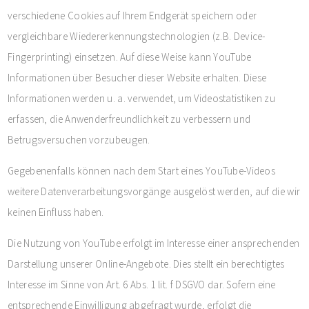
verschiedene Cookies auf Ihrem Endgerät speichern oder
vergleichbare Wiedererkennungstechnologien (z.B. Device-
Fingerprinting) einsetzen. Auf diese Weise kann YouTube
Informationen über Besucher dieser Website erhalten. Diese
Informationen werden u. a. verwendet, um Videostatistiken zu
erfassen, die Anwenderfreundlichkeit zu verbessern und
Betrugsversuchen vorzubeugen.
Gegebenenfalls können nach dem Start eines YouTube-Videos
weitere Datenverarbeitungsvorgänge ausgelöst werden, auf die wir
keinen Einfluss haben.
Die Nutzung von YouTube erfolgt im Interesse einer ansprechenden
Darstellung unserer Online-Angebote. Dies stellt ein berechtigtes
Interesse im Sinne von Art. 6 Abs. 1 lit. f DSGVO dar. Sofern eine
entsprechende Einwilligung abgefragt wurde, erfolgt die