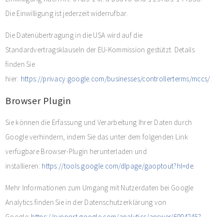
Die Einwilligung ist jederzeit widerrufbar.
Die Datenübertragung in die USA wird auf die
Standardvertragsklauseln der EU-Kommission gestützt. Details
finden Sie
hier:
https://privacy.google.com/businesses/controllerterms/mccs/
.
Browser Plugin
Sie können die Erfassung und Verarbeitung Ihrer Daten durch
Google verhindern, indem Sie das unter dem folgenden Link
verfügbare Browser-Plugin herunterladen und
installieren:
https://tools.google.com/dlpage/gaoptout?hl=de
.
Mehr Informationen zum Umgang mit Nutzerdaten bei Google
Analytics finden Sie in der Datenschutzerklärung von
Google:
https://support.google.com/analytics/answer/6004245?