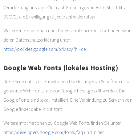
Verarbeitung ausschließlich auf Grundlage von Art. 6 Abs. 1 lit. a
DSGVO; die Einwilligung ist jederzeit widerrufbar.
Weitere Informationen über Datenschutz bei YouTube finden Sie in
deren Datenschutzerklärung unter:
https://policies.google.com/privacy?hl=de
.
Google Web Fonts (lokales Hosting)
Diese Seite nutzt zur einheitlichen Darstellung von Schriftarten so
genannte Web Fonts, die von Google bereitgestellt werden. Die
Google Fonts sind lokal installiert. Eine Verbindung zu Servern von
Google findet dabei nicht statt.
Weitere Informationen zu Google Web Fonts finden Sie unter
https://developers.google.com/fonts/faq
und in der