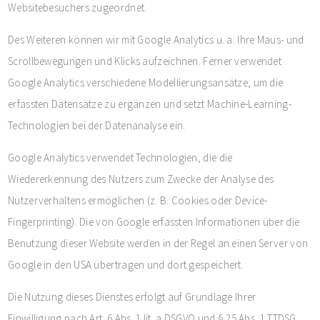
Websitebesuchers zugeordnet.
Des Weiteren können wir mit Google Analytics u. a. Ihre Maus- und
Scrollbewegungen und Klicks aufzeichnen. Ferner verwendet
Google Analytics verschiedene Modellierungsansätze, um die
erfassten Datensätze zu ergänzen und setzt Machine-Learning-
Technologien bei der Datenanalyse ein.
Google Analytics verwendet Technologien, die die
Wiedererkennung des Nutzers zum Zwecke der Analyse des
Nutzerverhaltens ermöglichen (z. B. Cookies oder Device-
Fingerprinting). Die von Google erfassten Informationen über die
Benutzung dieser Website werden in der Regel an einen Server von
Google in den USA übertragen und dort gespeichert.
Die Nutzung dieses Dienstes erfolgt auf Grundlage Ihrer
Einwilligung nach Art. 6 Abs. 1 lit. a DSGVO und § 25 Abs. 1 TTDSG.