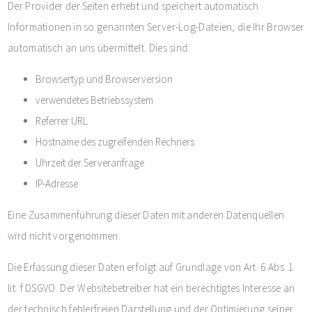
Der Provider der Seiten erhebt und speichert automatisch
Informationen in so genannten Server-Log-Dateien, die Ihr Browser
automatisch an uns übermittelt. Dies sind:
Browsertyp und Browserversion
verwendetes Betriebssystem
Referrer URL
Hostname des zugreifenden Rechners
Uhrzeit der Serveranfrage
IP-Adresse
Eine Zusammenführung dieser Daten mit anderen Datenquellen
wird nicht vorgenommen.
Die Erfassung dieser Daten erfolgt auf Grundlage von Art. 6 Abs. 1
lit. f DSGVO. Der Websitebetreiber hat ein berechtigtes Interesse an
der technisch fehlerfreien Darstellung und der Optimierung seiner