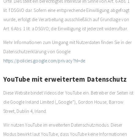
Orte. Dies stellt ein berechtigtes Interesse im Sinne von Art. 6 Abs. 1
lit. f DSGVO dar. Sofern eine entsprechende Einwilligung abgefragt
wurde, erfolgt die Verarbeitung ausschließlich auf Grundlage von
Art. 6 Abs. 1 lit. a DSGVO; die Einwilligung ist jederzeit widerrufbar.
Mehr Informationen zum Umgang mit Nutzerdaten finden Sie in der
Datenschutzerklärung von Google:
https://policies.google.com/privacy?hl=de
.
YouTube mit erweitertem Datenschutz
Diese Website bindet Videos der YouTube ein. Betreiber der Seiten ist
die Google Ireland Limited („Google“), Gordon House, Barrow
Street, Dublin 4, Irland.
Wir nutzen YouTube im erweiterten Datenschutzmodus. Dieser
Modus bewirkt laut YouTube, dass YouTube keine Informationen