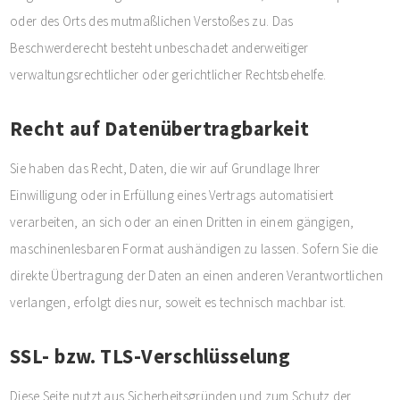
oder des Orts des mutmaßlichen Verstoßes zu. Das
Beschwerderecht besteht unbeschadet anderweitiger
verwaltungsrechtlicher oder gerichtlicher Rechtsbehelfe.
Recht auf Datenübertragbarkeit
Sie haben das Recht, Daten, die wir auf Grundlage Ihrer
Einwilligung oder in Erfüllung eines Vertrags automatisiert
verarbeiten, an sich oder an einen Dritten in einem gängigen,
maschinenlesbaren Format aushändigen zu lassen. Sofern Sie die
direkte Übertragung der Daten an einen anderen Verantwortlichen
verlangen, erfolgt dies nur, soweit es technisch machbar ist.
SSL- bzw. TLS-Verschlüsselung
Diese Seite nutzt aus Sicherheitsgründen und zum Schutz der