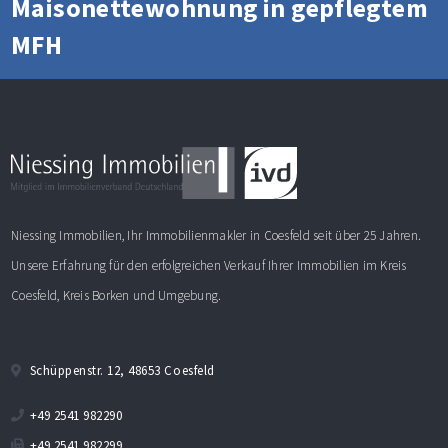
Maisonettewohnung in gepflegtem
MFH
Niessing Immobilien, Ihr Immobilienmakler in Coesfeld seit über 25 Jahren.
Unsere Erfahrung für den erfolgreichen Verkauf Ihrer Immobilien im Kreis
Coesfeld, Kreis Borken und Umgebung.
Schüppenstr. 12, 48653 Coesfeld
+49 2541 982290
+49 2541 982299