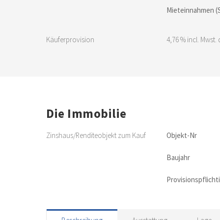
Mieteinnahmen (S
Käuferprovision
4,76 % incl. Mwst.
Die Immobilie
Zinshaus/Renditeobjekt zum Kauf
Objekt-Nr
Baujahr
Provisionspflicht