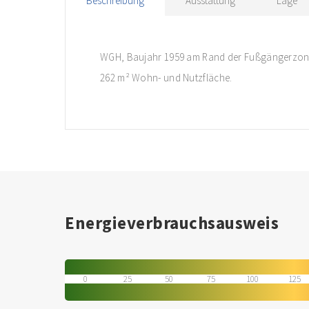
Beschreibung
Ausstattung
Lage
WGH, Baujahr 1959 am Rand der Fußgängerzone
262 m² Wohn- und Nutzfläche.
Energieverbrauchsausweis
0
25
50
75
100
125