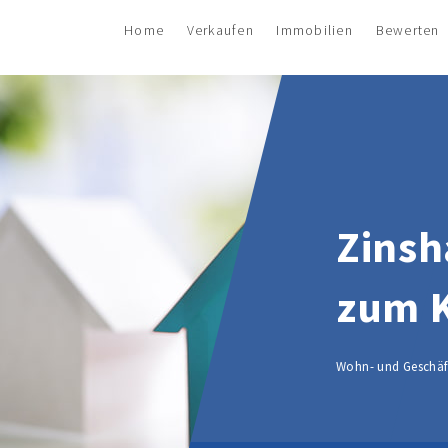
Home
Verkaufen
Immobilien
Bewerten
Zinsh
zum K
Wohn- und Geschäft