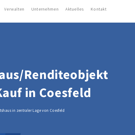
Verwalten
Unternehmen
Aktuelles
Kontakt
aus/Renditeobjekt
auf in Coesfeld
shaus in zentraler Lage von Coesfeld