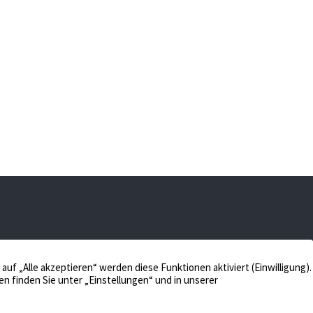
 48653 Coesfeld
Verkaufen
Aktuelles
Bewerten
Kontakt
Impressum
Verwalten