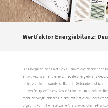
Wertfaktor Energiebilanz: Deu
Die Energieeffizienz hat sich zu einem entscheidenden 
entwickelt. Während eine schlechte Energiebilanz deutli
zieht, erzielen besonders effiziente Gebäude deutlich 
besten Energieeffizienzklasse A+ kosten im bundesweite
mehr als vergleichbare Objekte mit mittlerem Energiesta
Ergebnis kommt eine aktuelle Analyse des Online-Marktp