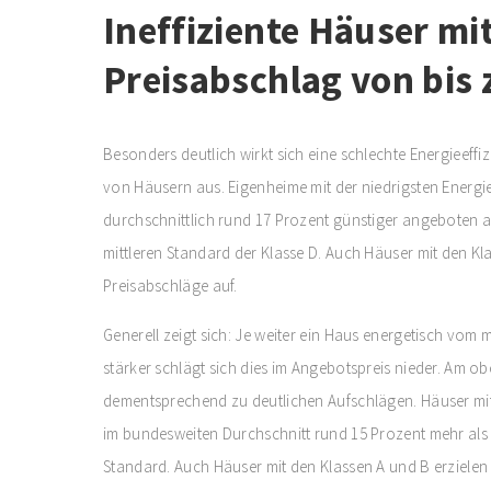
Ineffiziente Häuser mi
Preisabschlag von bis 
Besonders deutlich wirkt sich eine schlechte Energieeffi
von Häusern aus. Eigenheime mit der niedrigsten Energi
durchschnittlich rund 17 Prozent günstiger angeboten a
mittleren Standard der Klasse D. Auch Häuser mit den Kl
Preisabschläge auf.
Generell zeigt sich: Je weiter ein Haus energetisch vom 
stärker schlägt sich dies im Angebotspreis nieder. Am o
dementsprechend zu deutlichen Aufschlägen. Häuser mit
im bundesweiten Durchschnitt rund 15 Prozent mehr als 
Standard. Auch Häuser mit den Klassen A und B erzielen