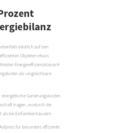
Prozent
nergiebilanz
ebenfalls deutlich auf den
neffizienten Objekten etwas
htesten Energieeffizienzklasse H
angeboten als vergleichbare
 energetische Sanierungskosten
nschaft tragen, wodurch die
t als bei Einfamilienhäusern.
ufpreis für besonders effiziente