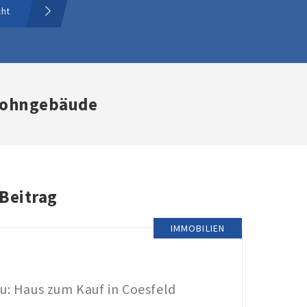
cht
 Wohngebäude
 Beitrag
IMMOBILIEN
u: Haus zum Kauf in Coesfeld