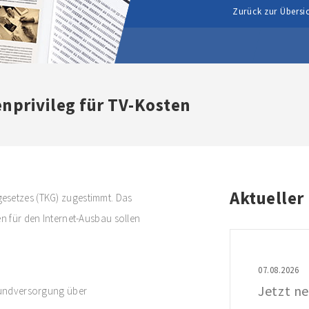
Zurück zur Übersi
nprivileg für TV-Kosten
Aktueller
esetzes (TKG) zugestimmt. Das
en für den Internet-Ausbau sollen
07.08.2026
Jetzt ne
Grundversorgung über