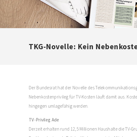
TKG-Novelle: Kein Nebenkoste
Der Bundesrat hat der Novelle des Telekommunikationsg
Nebenkostenprivileg für TV-Kosten läuft damit aus. Kost
hingegen umlagefähig werden.
TV-Privileg Ade
Derzeit erhalten rund 12,5 Millionen Haushalte die TV-