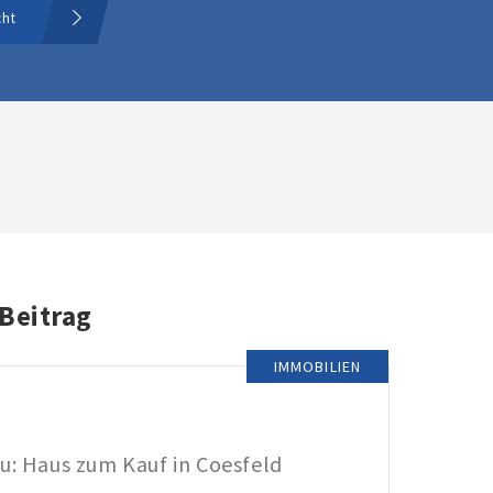
cht
 Beitrag
IMMOBILIEN
u: Haus zum Kauf in Coesfeld