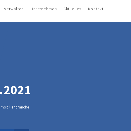
Verwalten
Unternehmen
Aktuelles
Kontakt
.2021
Immobilienbranche