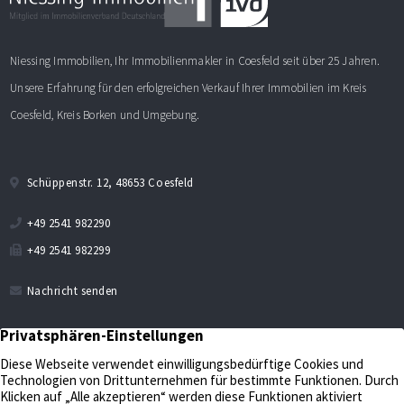
Niessing Immobilien, Ihr Immobilienmakler in Coesfeld seit über 25 Jahren.
Unsere Erfahrung für den erfolgreichen Verkauf Ihrer Immobilien im Kreis
Coesfeld, Kreis Borken und Umgebung.
Schüppenstr. 12, 48653 Coesfeld
+49 2541 982290
+49 2541 982299
Nachricht senden
Verkaufen
Aktuelles
Bewerten
Kontakt