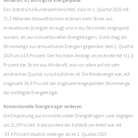
Windkraft ist wichtigste Energiequelle
Das Statistische Bundesamt berichtet, dass im 1. Quartal 2020 mit
72,3 Milliarden Kilowattstunden erstmals mehr Strom aus
erneuerbaren Energien erzeugt und in das Stromnetz eingespeist
wurden, als aus konventionellen Energieträgern. Somit stieg die
Strommenge aus erneuerbaren Energien gegenüber dem 1. Quartal
2019 um 14,9 Prozent. Den höchsten Anstieg verzeichnete mit +21,4
Prozent der Strom aus Windkraft, was vor allem auf ein sehr
windreiches Quartal zurückzuführen ist. Die Windenergie war, mit
insgesamt 34,9 Prozent der insgesamt eingespeisten Strommenge,
der wichtigste Energieträger.
Konventionelle Energieträger verlieren
Die Einspeisung aus konventionellen Energieträgern sank dagegen
um 21,9 Prozent. Insbesondere der Kohlestrom-Anteil war mit
-33,4 Prozent deutlich niedriger als im 1. Quartal 2019.