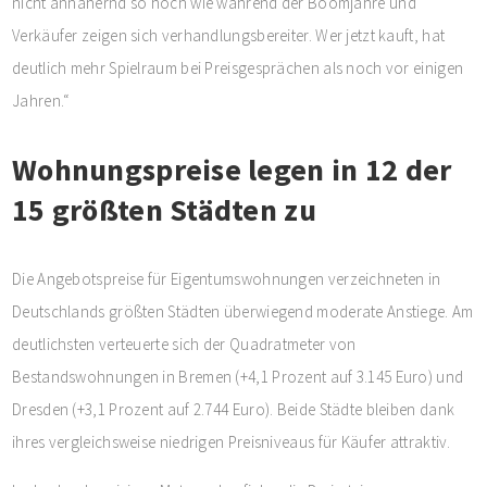
nicht annähernd so hoch wie während der Boomjahre und
Verkäufer zeigen sich verhandlungsbereiter. Wer jetzt kauft, hat
deutlich mehr Spielraum bei Preisgesprächen als noch vor einigen
Jahren.“
Wohnungspreise legen in 12 der
15 größten Städten zu
Die Angebotspreise für Eigentumswohnungen verzeichneten in
Deutschlands größten Städten überwiegend moderate Anstiege. Am
deutlichsten verteuerte sich der Quadratmeter von
Bestandswohnungen in Bremen (+4,1 Prozent auf 3.145 Euro) und
Dresden (+3,1 Prozent auf 2.744 Euro). Beide Städte bleiben dank
ihres vergleichsweise niedrigen Preisniveaus für Käufer attraktiv.