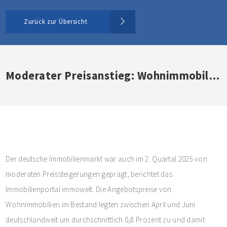
Zurück zur Übersicht
Moderater Preisanstieg: Wohnimmobilien 0,8 Prozent teurer
Der deutsche Immobilienmarkt war auch im 2. Quartal 2025 von
moderaten Preissteigerungen geprägt, berichtet das
Immobilienportal immowelt. Die Angebotspreise von
Wohnimmobilien im Bestand legten zwischen April und Juni
deutschlandweit um durchschnittlich 0,8 Prozent zu und damit