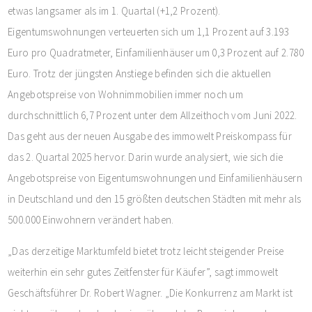
etwas langsamer als im 1. Quartal (+1,2 Prozent).
Eigentumswohnungen verteuerten sich um 1,1 Prozent auf 3.193
Euro pro Quadratmeter, Einfamilienhäuser um 0,3 Prozent auf 2.780
Euro. Trotz der jüngsten Anstiege befinden sich die aktuellen
Angebotspreise von Wohnimmobilien immer noch um
durchschnittlich 6,7 Prozent unter dem Allzeithoch vom Juni 2022.
Das geht aus der neuen Ausgabe des immowelt Preiskompass für
das 2. Quartal 2025 hervor. Darin wurde analysiert, wie sich die
Angebotspreise von Eigentumswohnungen und Einfamilienhäusern
in Deutschland und den 15 größten deutschen Städten mit mehr als
500.000 Einwohnern verändert haben.
„Das derzeitige Marktumfeld bietet trotz leicht steigender Preise
weiterhin ein sehr gutes Zeitfenster für Käufer”, sagt immowelt
Geschäftsführer Dr. Robert Wagner. „Die Konkurrenz am Markt ist