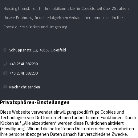
Niessing Immobilien, Ihr Immobilienmakler in Coesfeld seit über 25 Jahren.
Unsere Erfahrung für den erfolgreichen Verkauf Ihrer Immobilien im Kreis
Coesfeld, Kreis Borken und Umgebung.
Schüppenstr. 12, 48653 Coesfeld
+49 2541 982290
+49 2541 982299
Nachricht senden
Verkaufen
Aktuelles
Bewerten
Kontakt
Impressum
Verwalten