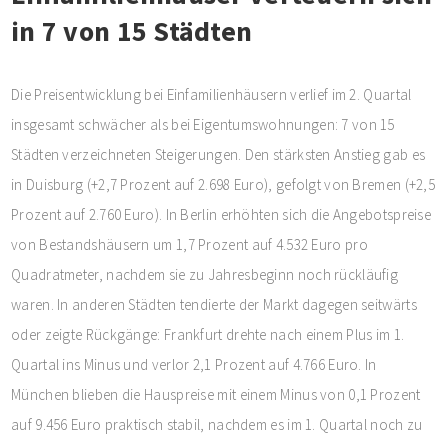
in 7 von 15 Städten
Die Preisentwicklung bei Einfamilienhäusern verlief im 2. Quartal
insgesamt schwächer als bei Eigentumswohnungen: 7 von 15
Städten verzeichneten Steigerungen. Den stärksten Anstieg gab es
in Duisburg (+2,7 Prozent auf 2.698 Euro), gefolgt von Bremen (+2,5
Prozent auf 2.760 Euro). In Berlin erhöhten sich die Angebotspreise
von Bestandshäusern um 1,7 Prozent auf 4.532 Euro pro
Quadratmeter, nachdem sie zu Jahresbeginn noch rückläufig
waren. In anderen Städten tendierte der Markt dagegen seitwärts
oder zeigte Rückgänge: Frankfurt drehte nach einem Plus im 1.
Quartal ins Minus und verlor 2,1 Prozent auf 4.766 Euro. In
München blieben die Hauspreise mit einem Minus von 0,1 Prozent
auf 9.456 Euro praktisch stabil, nachdem es im 1. Quartal noch zu