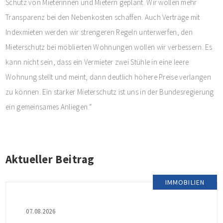
Schutz von Mieterinnen und Mietern geplant. Wir wollen mehr
Transparenz bei den Nebenkosten schaffen. Auch Verträge mit
Indexmieten werden wir strengeren Regeln unterwerfen, den
Mieterschutz bei möblierten Wohnungen wollen wir verbessern. Es
kann nicht sein, dass ein Vermieter zwei Stühle in eine leere
Wohnung stellt und meint, dann deutlich höhere Preise verlangen
zu können. Ein starker Mieterschutz ist uns in der Bundesregierung
ein gemeinsames Anliegen.“
Aktueller Beitrag
IMMOBILIEN
07.08.2026