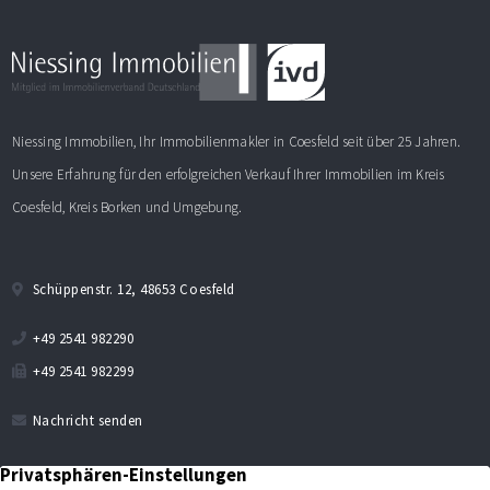
Niessing Immobilien, Ihr Immobilienmakler in Coesfeld seit über 25 Jahren.
Unsere Erfahrung für den erfolgreichen Verkauf Ihrer Immobilien im Kreis
Coesfeld, Kreis Borken und Umgebung.
Schüppenstr. 12, 48653 Coesfeld
+49 2541 982290
+49 2541 982299
Nachricht senden