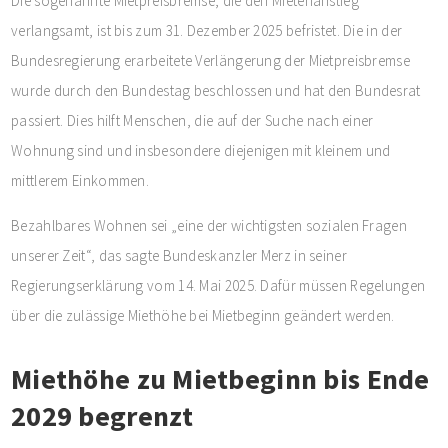
Die sogenannte Mietpreisbremse, die den Mietenanstieg
verlangsamt, ist bis zum 31. Dezember 2025 befristet. Die in der
Bundesregierung erarbeitete Verlängerung der Mietpreisbremse
wurde durch den Bundestag beschlossen und hat den Bundesrat
passiert. Dies hilft Menschen, die auf der Suche nach einer
Wohnung sind und insbesondere diejenigen mit kleinem und
mittlerem Einkommen.
Bezahlbares Wohnen sei „eine der wichtigsten sozialen Fragen
unserer Zeit“, das sagte Bundeskanzler Merz in seiner
Regierungserklärung vom 14. Mai 2025. Dafür müssen Regelungen
über die zulässige Miethöhe bei Mietbeginn geändert werden.
Miethöhe zu Mietbeginn bis Ende
2029 begrenzt