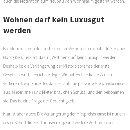
auch die Motivation zum Neubau von Wohnraum gestärkt werden.
Wohnen darf kein Luxusgut
werden
Bundesministerin der Justiz und für Verbraucherschutz Dr. Stefanie
Hubig (SPD) erklärt dazu: „Wohnen darf kein Luxusgut werden.
Deshalb ist die Verlängerung der Mietpreisbremse der erste
Gesetzentwurf, den ich vorlege. Wir haben hier keine Zeit zu
verlieren. Denn Ende des Jahres läuft die geltende Mietpreisbremse
aus. Mieterinnen und Mieter brauchen Schutz, und den bekommen
sie. Das ist eine Frage der Gerechtigkeit.
Klar ist aber auch: Die Verlängerung der Mietpreisbremse ist nur ein
erster Schritt. Im Koalitionsvertrag sind weitere Vorhaben zum