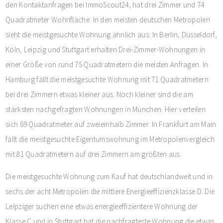
den Kontaktanfragen bei ImmoScout24, hat drei Zimmer und 74
Quadratmeter Wohnfläche. In den meisten deutschen Metropolen
sieht die meistgesuchte Wohnung ähnlich aus: In Berlin, Düsseldorf,
Köln, Leipzig und Stuttgart erhalten Drei-Zimmer-Wohnungen in
einer Größe von rund 75 Quadratmetern die meisten Anfragen. In
Hamburg fällt die meistgesuchte Wohnung mit 71 Quadratmetern
bei drei Zimmern etwas kleiner aus. Noch kleiner sind die am
stärksten nachgefragten Wohnungen in München. Hier verteilen
sich 69 Quadratmeter auf zweieinhalb Zimmer. In Frankfurt am Main
fällt die meistgesuchte Eigentumswohnung im Metropolenvergleich
mit 81 Quadratmetern auf drei Zimmern am größten aus.
Die meistgesuchte Wohnung zum Kauf hat deutschlandweit und in
sechs der acht Metropolen die mittlere Energieeffizienzklasse D. Die
Leipziger suchen eine etwas energieeffizientere Wohnung der
Klasse C und in Stuttgart hat die nachfragteste Wohnung die etwas