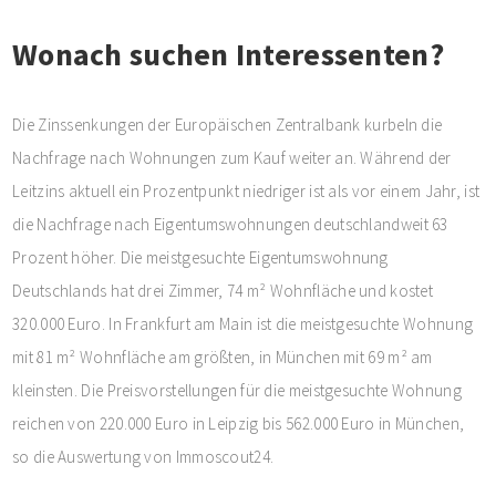
Wonach suchen Interessenten?
Die Zinssenkungen der Europäischen Zentralbank kurbeln die
Nachfrage nach Wohnungen zum Kauf weiter an. Während der
Leitzins aktuell ein Prozentpunkt niedriger ist als vor einem Jahr, ist
die Nachfrage nach Eigentumswohnungen deutschlandweit 63
Prozent höher. Die meistgesuchte Eigentumswohnung
Deutschlands hat drei Zimmer, 74 m² Wohnfläche und kostet
320.000 Euro. In Frankfurt am Main ist die meistgesuchte Wohnung
mit 81 m² Wohnfläche am größten, in München mit 69 m² am
kleinsten. Die Preisvorstellungen für die meistgesuchte Wohnung
reichen von 220.000 Euro in Leipzig bis 562.000 Euro in München,
so die Auswertung von Immoscout24.