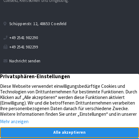
Coesfeld, Kreis Borken und Umgebung.
Schüppenstr. 12, 48653 Coesfeld
+49 2541 982290
+49 2541 982299
Nachricht senden
Verkaufen
Aktuelles
Bewerten
Kontakt
Impressum
Verwalten
Datenschutz
Unternehmen