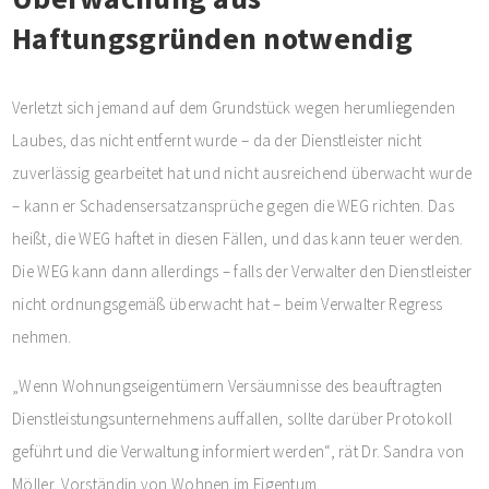
Haftungsgründen notwendig
Verletzt sich jemand auf dem Grundstück wegen herumliegenden
Laubes, das nicht entfernt wurde – da der Dienstleister nicht
zuverlässig gearbeitet hat und nicht ausreichend überwacht wurde
– kann er Schadensersatzansprüche gegen die WEG richten. Das
heißt, die WEG haftet in diesen Fällen, und das kann teuer werden.
Die WEG kann dann allerdings – falls der Verwalter den Dienstleister
nicht ordnungsgemäß überwacht hat – beim Verwalter Regress
nehmen.
„Wenn Wohnungseigentümern Versäumnisse des beauftragten
Dienstleistungsunternehmens auffallen, sollte darüber Protokoll
geführt und die Verwaltung informiert werden“, rät Dr. Sandra von
Möller, Vorständin von Wohnen im Eigentum.