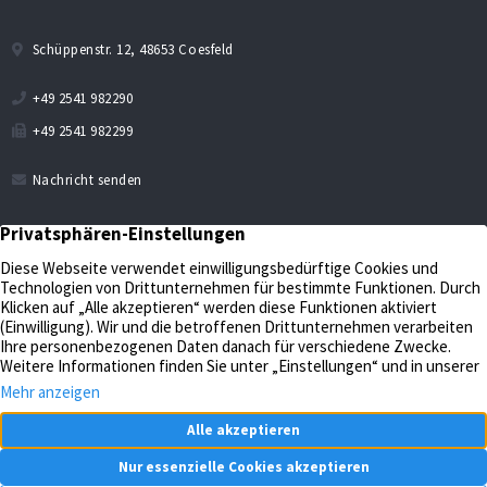
Schüppenstr. 12, 48653 Coesfeld
+49 2541 982290
+49 2541 982299
Nachricht senden
Verkaufen
Aktuelles
Bewerten
Kontakt
Impressum
Verwalten
Datenschutz
Unternehmen