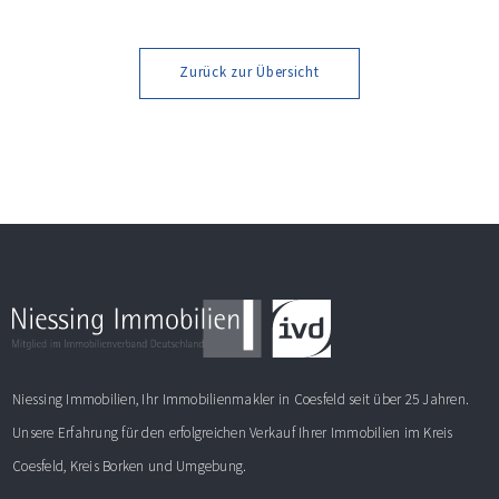
Monaten nach Förderzusage / Sanierung in
Einzelmaßnahmen […]
Zurück zur Übersicht
Niessing Immobilien, Ihr Immobilienmakler in Coesfeld seit über 25 Jahren.
Unsere Erfahrung für den erfolgreichen Verkauf Ihrer Immobilien im Kreis
Coesfeld, Kreis Borken und Umgebung.