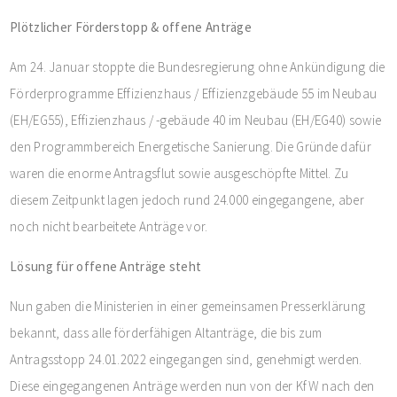
Plötzlicher Förderstopp & offene Anträge
Am 24. Januar stoppte die Bundesregierung ohne Ankündigung die
Förderprogramme Effizienzhaus / Effizienzgebäude 55 im Neubau
(EH/EG55), Effizienzhaus / -gebäude 40 im Neubau (EH/EG40) sowie
den Programmbereich Energetische Sanierung. Die Gründe dafür
waren die enorme Antragsflut sowie ausgeschöpfte Mittel. Zu
diesem Zeitpunkt lagen jedoch rund 24.000 eingegangene, aber
noch nicht bearbeitete Anträge vor.
Lösung für offene Anträge steht
Nun gaben die Ministerien in einer gemeinsamen Presserklärung
bekannt, dass alle förderfähigen Altanträge, die bis zum
Antragsstopp 24.01.2022 eingegangen sind, genehmigt werden.
Diese eingegangenen Anträge werden nun von der KfW nach den