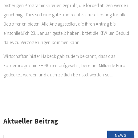
bisherigen Programmkriterien geprüft; die förderfähigen werden
genehmigt. Dies soll eine gute und rechtssichere Lösung für alle
Betroffenen bieten. Alle Antragssteller, die ihren Antrag bis
einschließlich 23. Januar gestellt haben, bittet die KfW um Geduld,
da es zu Verzögerungen kommen kann.
Wirtschaftsminister Habeck gab zudem bekannt, dass das
Förderprogramm EH-40 neu aufgesetzt, bei einer Milliarde Euro
gedeckelt werden und auch zeitlich befristet werden soll.
Aktueller Beitrag
NEWS