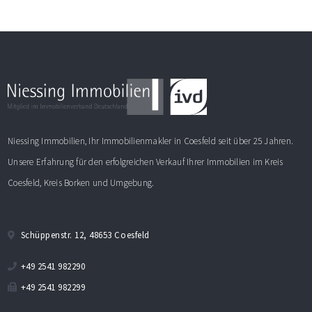
Niessing Immobilien, Ihr Immobilienmakler in Coesfeld seit über 25 Jahren.
Unsere Erfahrung für den erfolgreichen Verkauf Ihrer Immobilien im Kreis
Coesfeld, Kreis Borken und Umgebung.
Schüppenstr. 12, 48653 Coesfeld
+49 2541 982290
+49 2541 982299