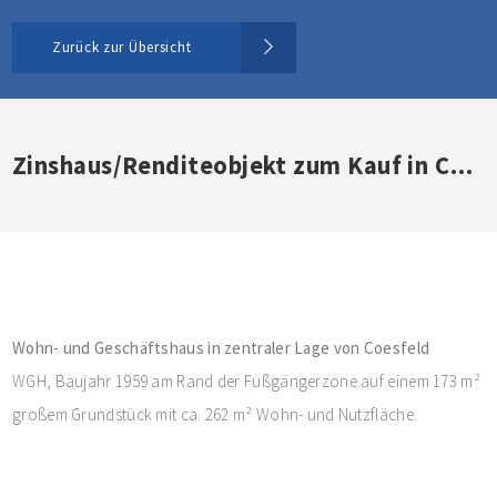
Zurück zur Übersicht
Zinshaus/Renditeobjekt zum Kauf in Coesfeld (nicht mehr verfügbar)
Wohn- und Geschäftshaus in zentraler Lage von Coesfeld
WGH, Baujahr 1959 am Rand der Fußgängerzone auf einem 173 m²
großem Grundstück mit ca. 262 m² Wohn- und Nutzfläche.