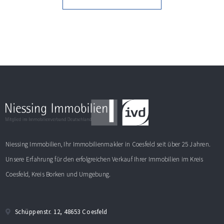
Niessing Immobilien, Ihr Immobilienmakler in Coesfeld seit über 25 Jahren.
Unsere Erfahrung für den erfolgreichen Verkauf Ihrer Immobilien im Kreis
Coesfeld, Kreis Borken und Umgebung.
Schüppenstr. 12, 48653 Coesfeld