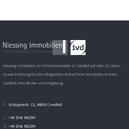
Niessing Immobilien, Ihr Immobilienmakler in Coesfeld seit über 25 Jahren.
Unsere Erfahrung für den erfolgreichen Verkauf Ihrer Immobilien im Kreis
Coesfeld, Kreis Borken und Umgebung.
Schüppenstr. 12, 48653 Coesfeld
+49 2541 982290
+49 2541 982299