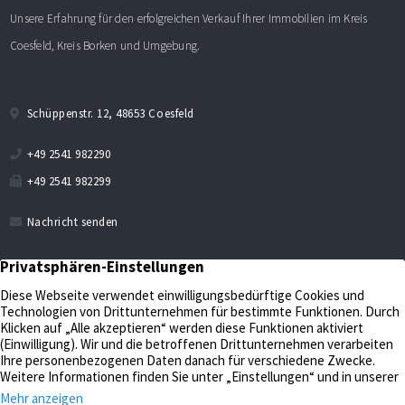
Unsere Erfahrung für den erfolgreichen Verkauf Ihrer Immobilien im Kreis
Coesfeld, Kreis Borken und Umgebung.
Schüppenstr. 12, 48653 Coesfeld
+49 2541 982290
+49 2541 982299
Nachricht senden
Verkaufen
Aktuelles
Bewerten
Kontakt
Impressum
Verwalten
Datenschutz
Unternehmen