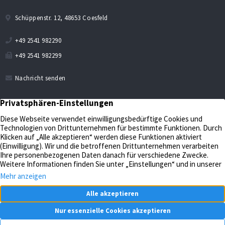
Schüppenstr. 12, 48653 Coesfeld
+49 2541 982290
+49 2541 982299
Nachricht senden
Verkaufen
Aktuelles
Bewerten
Kontakt
Impressum
Verwalten
Datenschutz
Unternehmen