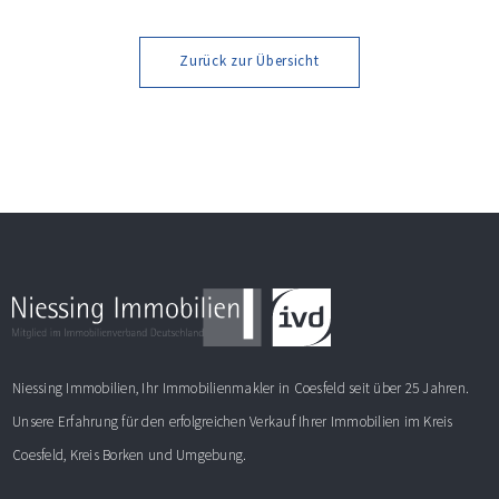
Exposé.
Zurück zur Übersicht
Niessing Immobilien, Ihr Immobilienmakler in Coesfeld seit über 25 Jahren.
Unsere Erfahrung für den erfolgreichen Verkauf Ihrer Immobilien im Kreis
Coesfeld, Kreis Borken und Umgebung.