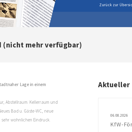
Zurück zur Übersi
 (nicht mehr verfügbar)
Aktueller
tadtnaher Lage in einem
r, Abstellraum. Kellerraum und
 Neues Bad u. Gäste-WC, neue
06.08.2026
n sehr wohnlichen Eindruck.