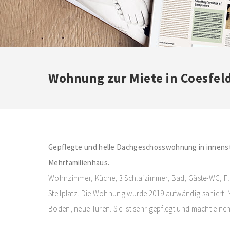
Wohnung zur Miete in Coesfeld
Gepflegte und helle Dachgeschosswohnung in innens
Mehrfamilienhaus.
Wohnzimmer, Küche, 3 Schlafzimmer, Bad, Gäste-WC, Flu
Stellplatz. Die Wohnung wurde 2019 aufwändig saniert:
Böden, neue Türen. Sie ist sehr gepflegt und macht eine