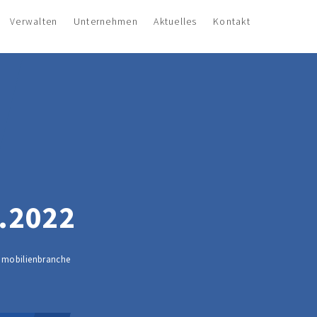
Verwalten
Unternehmen
Aktuelles
Kontakt
.2022
Immobilienbranche