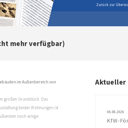
Zurück zur Übersi
cht mehr verfügbar)
Aktueller
gebäuden im Außenbereich von
em großen Grundstück. Das
ssstattung beider Wohnungen ist
06.08.2026
 außerdem noch einige