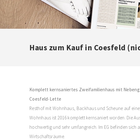
Haus zum Kauf in Coesfeld (ni
Komplett kernsaniertes Zweifamilienhaus mit Neben
Coesfeld-Lette
Resthof mit Wohnhaus, Backhaus und Scheune auf ein
Wohnhaus ist 2016 komplett kernsaniert worden. Die Au
hochwertig und sehr umfangreich. Im EG befinden sich
Wirtschaftsräume.