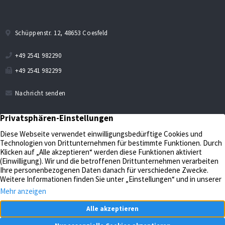
Schüppenstr. 12, 48653 Coesfeld
+49 2541 982290
+49 2541 982299
Nachricht senden
Verkaufen
Aktuelles
Bewerten
Kontakt
Impressum
Verwalten
Datenschutz
Unternehmen