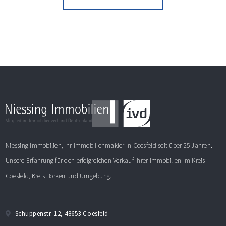
Niessing Immobilien, Ihr Immobilienmakler in Coesfeld seit über 25 Jahren.
Unsere Erfahrung für den erfolgreichen Verkauf Ihrer Immobilien im Kreis
Coesfeld, Kreis Borken und Umgebung.
Schüppenstr. 12, 48653 Coesfeld