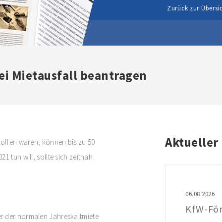
Zurück zur Übersi
bei Mietausfall beantragen
Aktueller
roffen waren, können bis zu 50
1 tun will, sollte sich zeitnah
06.08.2026
r der normalen Jahreskaltmiete