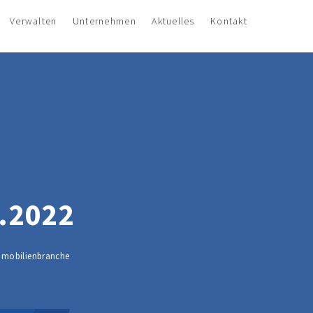
Verwalten
Unternehmen
Aktuelles
Kontakt
.2022
Immobilienbranche