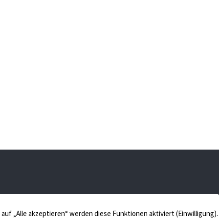
 48653 Coesfeld
Verkaufen
Aktuelles