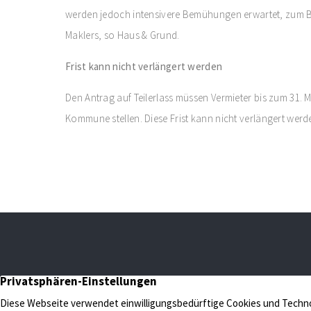
werden jedoch intensivere Bemühungen erwartet, zum Be
Maklers, so Haus & Grund.
Frist kann nicht verlängert werden
Den Antrag auf Teilerlass müssen Vermieter bis zum 31. 
Kommune stellen. Diese Frist kann nicht verlängert werd
N