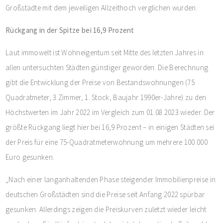
Großstädte mit dem jeweiligen Allzeithoch verglichen wurden.
Rückgang in der Spitze bei 16,9 Prozent
Laut immowelt ist Wohneigentum seit Mitte des letzten Jahres in
allen untersuchten Städten günstiger geworden. Die Berechnung
gibt die Entwicklung der Preise von Bestandswohnungen (75
Quadratmeter, 3 Zimmer, 1. Stock, Baujahr 1990er-Jahre) zu den
Höchstwerten im Jahr 2022 im Vergleich zum 01.08.2023 wieder. Der
größte Rückgang liegt hier bei 16,9 Prozent – in einigen Städten sei
der Preis für eine 75-Quadratmeterwohnung um mehrere 100.000
Euro gesunken.
„Nach einer langanhaltenden Phase steigender Immobilienpreise in
deutschen Großstädten sind die Preise seit Anfang 2022 spürbar
gesunken. Allerdings zeigen die Preiskurven zuletzt wieder leicht