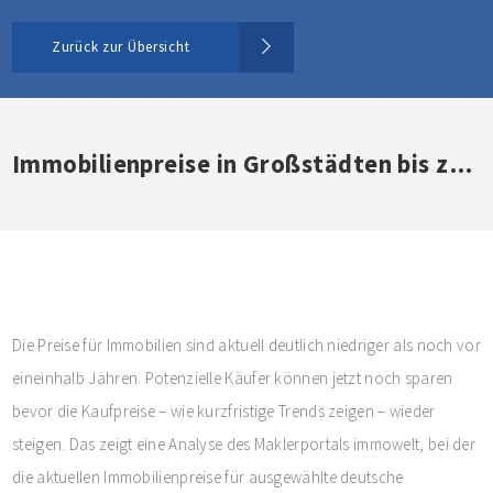
Zurück zur Übersicht
Immobilienpreise in Großstädten bis zu 17 Prozent unter Allzeithoch
Die Preise für Immobilien sind aktuell deutlich niedriger als noch vor
eineinhalb Jahren. Potenzielle Käufer können jetzt noch sparen
bevor die Kaufpreise – wie kurzfristige Trends zeigen – wieder
steigen. Das zeigt eine Analyse des Maklerportals immowelt, bei der
die aktuellen Immobilienpreise für ausgewählte deutsche