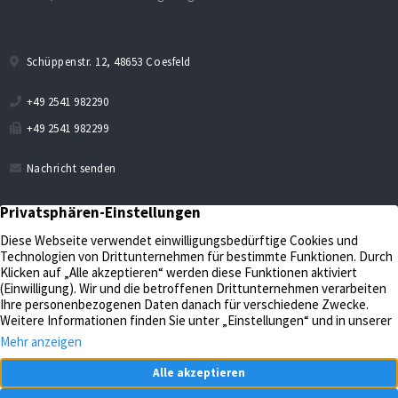
Schüppenstr. 12, 48653 Coesfeld
+49 2541 982290
+49 2541 982299
Nachricht senden
Verkaufen
Aktuelles
Bewerten
Kontakt
Impressum
Verwalten
Datenschutz
Unternehmen