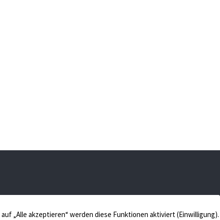
 48653 Coesfeld
Verkaufen
Aktuelles