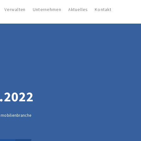
Verwalten
Unternehmen
Aktuelles
Kontakt
.2022
Immobilienbranche