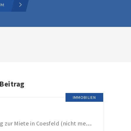
cht
 Beitrag
IMMOBILIEN
Wohnung zur Miete in Coesfeld (nicht mehr verfügbar)