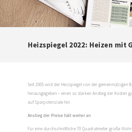
Heizspiegel 2022: Heizen mit 
Seit 2005 wird der Heizspiegel von der gemeinnützigen 
herausgegeben – einen so starken Anstieg der Kosten ga
auf Sparpotenziale hin.
Anstieg der Preise hält weiter an
Für eine durchschnittliche 70 Quadratmeter große Wohn