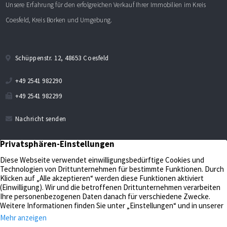
Unsere Erfahrung für den erfolgreichen Verkauf Ihrer Immobilien im Kreis
Coesfeld, Kreis Borken und Umgebung.
Schüppenstr. 12, 48653 Coesfeld
+49 2541 982290
+49 2541 982299
Nachricht senden
Verkaufen
Aktuelles
Bewerten
Kontakt
Impressum
Verwalten
Datenschutz
Unternehmen