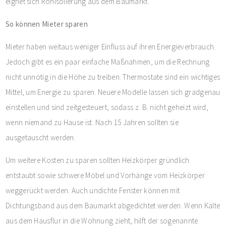
eignet sich Rohisolierung aus dem Baumarkt.
So können Mieter sparen
Mieter haben weitaus weniger Einfluss auf ihren Energieverbrauch.
Jedoch gibt es ein paar einfache Maßnahmen, um die Rechnung
nicht unnötig in die Höhe zu treiben. Thermostate sind ein wichtiges
Mittel, um Energie zu sparen. Neuere Modelle lassen sich gradgenau
einstellen und sind zeitgesteuert, sodass z. B. nicht geheizt wird,
wenn niemand zu Hause ist. Nach 15 Jahren sollten sie
ausgetauscht werden.
Um weitere Kosten zu sparen sollten Heizkörper gründlich
entstaubt sowie schwere Möbel und Vorhänge vom Heizkörper
weggerückt werden. Auch undichte Fenster können mit
Dichtungsband aus dem Baumarkt abgedichtet werden. Wenn Kälte
aus dem Hausflur in die Wohnung zieht, hilft der sogenannte