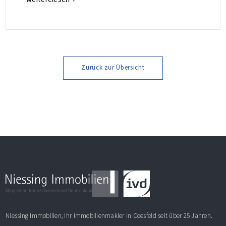
Einbauschrank im Flur bietet zusätzlichen Stauraum.
Weitere Informationen finden Sie im Exposé.
Zurück zur Übersicht
Niessing Immobilien, Ihr Immobilienmakler in Coesfeld seit über 25 Jahren.