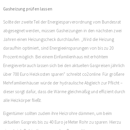
Gasheizung prüfen lassen
Sollte der zweite Teil der Energiesparverordnung vom Bundesrat
abgesegnet werden, müssen Gasheizungen in den nächsten zwei
Jahren einen Heizungscheck durchlaufen. „Wird die Heizung
daraufhin optimiert, sind Energieeinsparungen von bis zu 20
Prozent möglich. Bei einem Einfamilienhaus mit erhöhtem
Energieverbrauch lassen sich bei den aktuellen Gaspreisen jährlich
über 700 Euro Heizkosten sparen“ schreibt co2online. Für größere
Mehrfamilienhäuser würde der hydraulische Abgleich zur Pflicht –
dieser sorgt dafür, dass die Wärme gleichmäßig und effizient durch
alle Heizkörper fließt.
Eigentümer sollten zudem ihre Heizrohre dämmen, um beim
aktuellen Gaspreis bis zu 40 Euro je Meter Rohr zu sparen. Hierzu