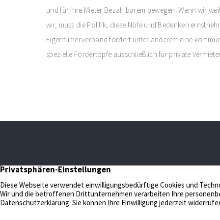
und für ihre Mieter Bezahlbarem bewegen. Wenn wir w
wir, muss die Politik, diese Nöte und Bedenken ernstn
Eigentümerverband fordert unter anderem eine komm
spezielle Fördertöpfe ausschließlich für private Vermieter
N
C
f