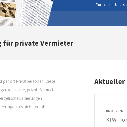
Zurück zur Übersi
 für private Vermieter
Aktueller
 gehört Privatpersonen. Diese
gerade kleine, private Vermieter
nergetische Sanierungen
ierungen als nicht rentabel.
06.08.2026