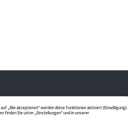
 48653 Coesfeld
Verkaufen
Aktuelles
Bewerten
Kontakt
Impressum
Verwalten