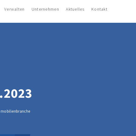
Verwalten
Unternehmen
Aktuelles
Kontakt
.2023
Immobilienbranche