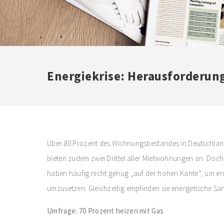
Energiekrise: Herausforderung
Über 80 Prozent des Wohnungsbestandes in Deutschland
bieten zudem zwei Drittel aller Mietwohnungen an. Doch 
haben häufig nicht genug „auf der hohen Kante“, um e
umzusetzen. Gleichzeitig empfinden sie energetische San
Umfrage: 70 Prozent heizen mit Gas