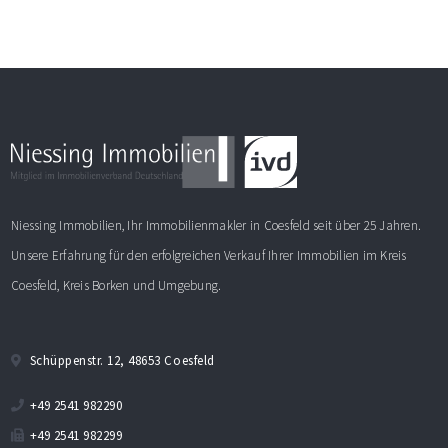
Niessing Immobilien, Ihr Immobilienmakler in Coesfeld seit über 25 Jahren.
Unsere Erfahrung für den erfolgreichen Verkauf Ihrer Immobilien im Kreis
Coesfeld, Kreis Borken und Umgebung.
Schüppenstr. 12, 48653 Coesfeld
+49 2541 982290
+49 2541 982299