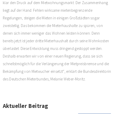
klar den Druck auf dem Mietwohnungsmarkt. Der Zusammenhang
liegt auf der Hand: Fehlen wirksame mietenbegrenzende
Regelungen, steigen die Mieten in einigen Großstädten sogar
zweistellig. Das bekommen die Mieterhaushalte zu spüren, von
denen sich immer weniger das Wohnen leisten können. Denn
bereits jetzt ist jeder dritte Mieterhaushalt durch seine Wohnkosten
überlastet. Diese Entwicklung muss dringend gestoppt werden.
Deshalb erwarten wir von einer neuen Regierung, dass sie sich
schnellstmöglich für die Verlängerung der Mietpreisbremse und die
Bekämpfung von Mietwucher einsetzt“, erklärt die Bundesdirektorin
des Deutschen Mieterbundes, Melanie Weber-Moritz.
Aktueller Beitrag