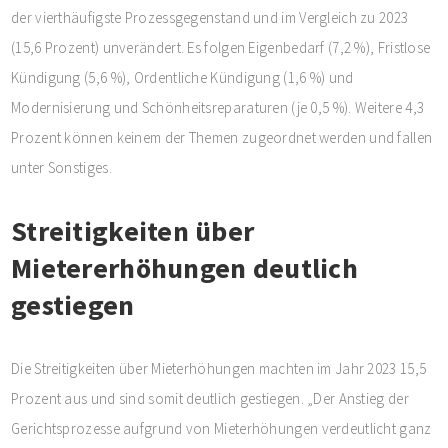
der vierthäufigste Prozessgegenstand und im Vergleich zu 2023
(15,6 Prozent) unverändert. Es folgen Eigenbedarf (7,2 %), Fristlose
Kündigung (5,6 %), Ordentliche Kündigung (1,6 %) und
Modernisierung und Schönheitsreparaturen (je 0,5 %). Weitere 4,3
Prozent können keinem der Themen zugeordnet werden und fallen
unter Sonstiges.
Streitigkeiten über
Mietererhöhungen deutlich
gestiegen
Die Streitigkeiten über Mieterhöhungen machten im Jahr 2023 15,5
Prozent aus und sind somit deutlich gestiegen. „Der Anstieg der
Gerichtsprozesse aufgrund von Mieterhöhungen verdeutlicht ganz