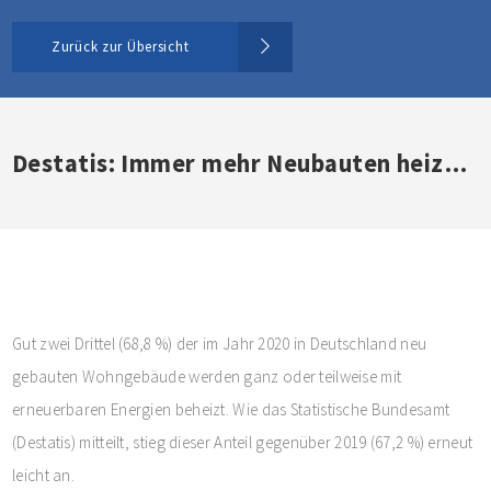
Zurück zur Übersicht
Destatis: Immer mehr Neubauten heizen klimafreundlich
Gut zwei Drittel (68,8 %) der im Jahr 2020 in Deutschland neu
gebauten Wohngebäude werden ganz oder teilweise mit
erneuerbaren Energien beheizt. Wie das Statistische Bundesamt
(Destatis) mitteilt, stieg dieser Anteil gegenüber 2019 (67,2 %) erneut
leicht an.