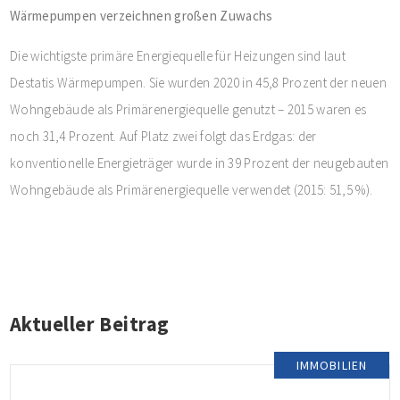
Wärmepumpen verzeichnen großen Zuwachs
Die wichtigste primäre Energiequelle für Heizungen sind laut
Destatis Wärmepumpen. Sie wurden 2020 in 45,8 Prozent der neuen
Wohngebäude als Primärenergiequelle genutzt – 2015 waren es
noch 31,4 Prozent. Auf Platz zwei folgt das Erdgas: der
konventionelle Energieträger wurde in 39 Prozent der neugebauten
Wohngebäude als Primärenergiequelle verwendet (2015: 51,5 %).
Aktueller Beitrag
IMMOBILIEN