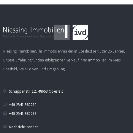
Niessing Immobilien, Ihr Immobilienmakler in Coesfeld seit über 25 Jahren.
Unsere Erfahrung für den erfolgreichen Verkauf Ihrer Immobilien im Kreis
Coesfeld, Kreis Borken und Umgebung.
Schüppenstr. 12, 48653 Coesfeld
+49 2541 982290
+49 2541 982299
Nachricht senden