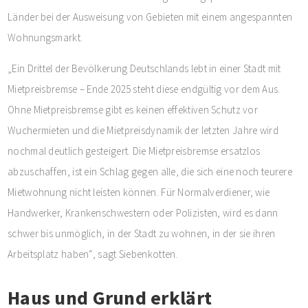
Länder bei der Ausweisung von Gebieten mit einem angespannten
Wohnungsmarkt.
„Ein Drittel der Bevölkerung Deutschlands lebt in einer Stadt mit
Mietpreisbremse – Ende 2025 steht diese endgültig vor dem Aus.
Ohne Mietpreisbremse gibt es keinen effektiven Schutz vor
Wuchermieten und die Mietpreisdynamik der letzten Jahre wird
nochmal deutlich gesteigert. Die Mietpreisbremse ersatzlos
abzuschaffen, ist ein Schlag gegen alle, die sich eine noch teurere
Mietwohnung nicht leisten können. Für Normalverdiener, wie
Handwerker, Krankenschwestern oder Polizisten, wird es dann
schwer bis unmöglich, in der Stadt zu wohnen, in der sie ihren
Arbeitsplatz haben“, sagt Siebenkotten.
Haus und Grund erklärt