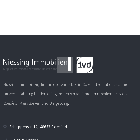
Niessing Immobilien, Ihr Immobilienmakler in Coesfeld seit über 25 Jahren.
Unsere Erfahrung für den erfolgreichen Verkauf Ihrer Immobilien im Kreis
Coesfeld, Kreis Borken und Umgebung.
Schüppenstr. 12, 48653 Coesfeld