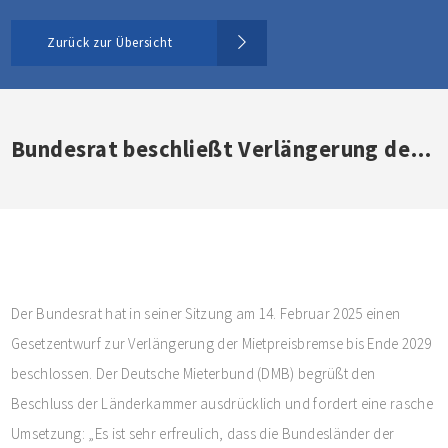
Zurück zur Übersicht
Bundesrat beschließt Verlängerung der Mietpreisbremse bis 2029
Der Bundesrat hat in seiner Sitzung am 14. Februar 2025 einen
Gesetzentwurf zur Verlängerung der Mietpreisbremse bis Ende 2029
beschlossen. Der Deutsche Mieterbund (DMB) begrüßt den
Beschluss der Länderkammer ausdrücklich und fordert eine rasche
Umsetzung: „Es ist sehr erfreulich, dass die Bundesländer der