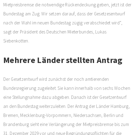
Mietpreisbremse die notwendige Rückendeckung geben, jetzt ist der
Bundestag am Zug. Wir setzen darauf, dass der Gesetzesentwurf
nach der Wahl im neuen Bundestag zügig verabschiedet wird“,
sagt der Präsident des Deutschen Mieterbundes, Lukas
Siebenkotten.
Mehrere Länder stellten Antrag
Der Gesetzentwurf wird zunächst der noch amtierenden
Bundesregierung zugeleitet. Sie kann innerhalb von sechs Wochen
eine Stellungnahme dazu abgeben. Danach ist der Gesetzentwurf
an den Bundestag weiterzuleiten. Der Antrag der Länder Hamburg,
Bremen, Mecklenburg-Vorpommern, Niedersachsen, Berlin und
Brandenburg sieht eine Verlängerung der Mietpreisbremse bis zum
31. Dezember 2029 vor und neue Begründungspflichten für die