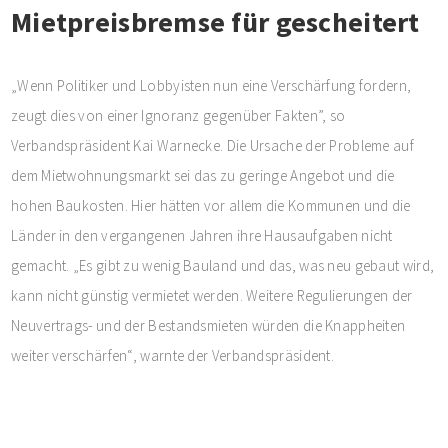
Mietpreisbremse für gescheitert
„Wenn Politiker und Lobbyisten nun eine Verschärfung fordern,
zeugt dies von einer Ignoranz gegenüber Fakten”, so
Verbandspräsident Kai Warnecke. Die Ursache der Probleme auf
dem Mietwohnungsmarkt sei das zu geringe Angebot und die
hohen Baukosten. Hier hätten vor allem die Kommunen und die
Länder in den vergangenen Jahren ihre Hausaufgaben nicht
gemacht. „Es gibt zu wenig Bauland und das, was neu gebaut wird,
kann nicht günstig vermietet werden. Weitere Regulierungen der
Neuvertrags- und der Bestandsmieten würden die Knappheiten
weiter verschärfen“, warnte der Verbandspräsident.