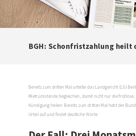
BGH: Schonfristzahlung heilt 
Bereits zum dritten Mal urteilte das Landgericht (LG) Berli
Mietrückstände begleichen, damit nicht nur die fristlose
Kündigung heilen. Bereits zum dritten Mal hebt der Bund
Urteil auf und findet deutliche Worte.
Der Fall: Drei Monatsm