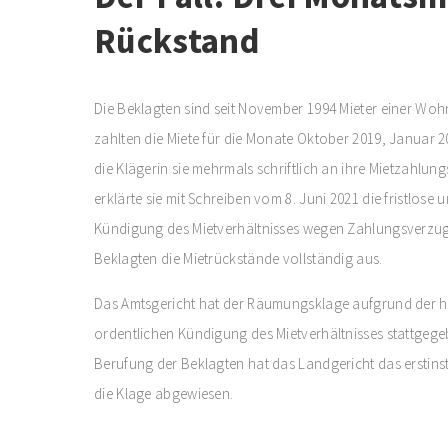
Rückstand
Die Beklagten sind seit November 1994 Mieter einer Wohn
zahlten die Miete für die Monate Oktober 2019, Januar 
die Klägerin sie mehrmals schriftlich an ihre Mietzahlung
erklärte sie mit Schreiben vom 8. Juni 2021 die fristlose 
Kündigung des Mietverhältnisses wegen Zahlungsverzugs
Beklagten die Mietrückstände vollständig aus.
Das Amtsgericht hat der Räumungsklage aufgrund der h
ordentlichen Kündigung des Mietverhältnisses stattgegeb
Berufung der Beklagten hat das Landgericht das erstins
die Klage abgewiesen.