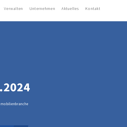
Verwalten
Unternehmen
Aktuelles
Kontakt
.2024
Immobilienbranche