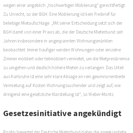
wegen einer angeblich „hochwertigen Möblierung“ gerechtfertigt.
Zu Unrecht, so der BGH. Eine Möblierung ist kein Freibrief für
beliebige Mietaufschläge. „Mit seiner Entscheidung setzt sich der
BGH damit von einer Praxis ab, die der Deutsche Mieterbund seit
Jahren insbesondere in angespannten Wohnungsmärkten
beobachtet: Immer häufiger werden Wohnungen oder einzelne
Zimmer möbliert oder teilmöbliert vermietet, um die Mietpreisbremse
zu umgehen und deutlich höhere Mieten zu verlangen. Das Urteil
aus Karlsruhe ist eine sehr klare Absage an rein gewinnorientierte
Vermietung auf Kosten Wohnungssuchender und zeigt auf, wie
dringend eine gesetzliche Klarstellung ist“, so Weber-Moritz.
Gesetzesinitiative angekündigt
Positiv bewertet der Deutsche Mieterbund daher die angekündigte