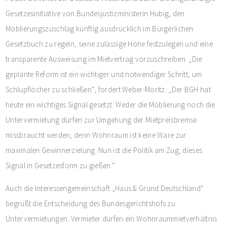
Gesetzesinitiative von Bundesjustizministerin Hubig, den
Möblierungszuschlag künftig ausdrücklich im Bürgerlichen
Gesetzbuch zu regeln, seine zulässige Höhe festzulegen und eine
transparente Ausweisung im Mietvertrag vorzuschreiben. „Die
geplante Reform ist ein wichtiger und notwendiger Schritt, um
Schlupflöcher zu schließen“, fordert Weber-Moritz. „Der BGH hat
heute ein wichtiges Signal gesetzt. Weder die Möblierung noch die
Untervermietung dürfen zur Umgehung der Mietpreisbremse
missbraucht werden, denn Wohnraum ist keine Ware zur
maximalen Gewinnerzielung. Nun ist die Politik am Zug, dieses
Signal in Gesetzesform zu gießen.“
Auch die Interessengemeinschaft „Haus & Grund Deutschland“
begrüßt die Entscheidung des Bundesgerichtshofs zu
Untervermietungen. Vermieter dürfen ein Wohnraummietverhältnis