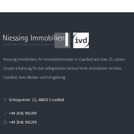
Niessing Immobilien, Ihr Immobilienmakler in Coesfeld seit über 25 Jahren.
Unsere Erfahrung für den erfolgreichen Verkauf Ihrer Immobilien im Kreis
Coesfeld, Kreis Borken und Umgebung.
Schüppenstr. 12, 48653 Coesfeld
+49 2541 982290
+49 2541 982299