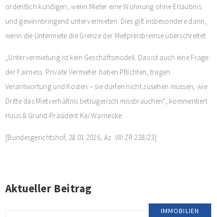
ordentlich kündigen, wenn Mieter eine Wohnung ohne Erlaubnis
und gewinnbringend untervermieten. Dies gilt insbesondere dann,
wenn die Untermiete die Grenze der Mietpreisbremse überschreitet.
„Untervermietung ist kein Geschäftsmodell. Das ist auch eine Frage
der Fairness. Private Vermieter haben Pflichten, tragen
Verantwortung und Kosten – sie dürfen nicht zusehen müssen, wie
Dritte das Mietverhältnis betrügerisch missbrauchen“, kommentiert
Haus & Grund-Präsident Kai Warnecke.
[Bundesgerichtshof, 28.01.2026, Az. VIII ZR 228/23]
Aktueller Beitrag
IMMOBILIEN