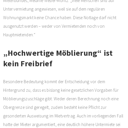
Mieterbundes, Melanie Weber-Moritz. „Viele Menschen sind auf
Untervermietung angewiesen, weil sie auf dem regulären
Wohnungsmarkt keine Chance haben. Diese Notlage darf nicht
ausgenutzt werden – weder von Vermietenden noch von
Hauptmietenden.“
„Hochwertige Möblierung“ ist
kein Freibrief
Besondere Bedeutung kommt der Entscheidung vor dem
Hintergrund zu, dass es bislang keine gesetzlichen Vorgaben für
Möblierungszuschläge gibt. Weder deren Berechnung noch eine
Obergrenze sind geregelt, zudem besteht keine Pflicht zur
gesonderten Ausweisung im Mietvertrag. Auch im vorliegenden Fall
hatte der Mieter argumentiert, eine deutlich höhere Untermiete sei